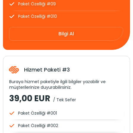
Paket Özelliği #09
Paket Özelliği #010
Bilgi Al
Hizmet Paketi #3
Buraya hizmet paketiyle ilgili bilgiler yazabilir ve
müşterilerinize duyurabilirsiniz.
39,00 EUR
/ Tek Sefer
Paket Özelliği #001
Paket Özelliği #002