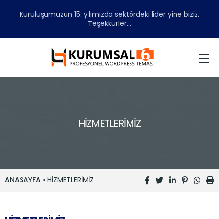
Kuruluşumuzun 15. yılımızda sektördeki lider yine biziz.
Teşekkürler...
HİZMETLERİMİZ
ANASAYFA
» HİZMETLERİMİZ