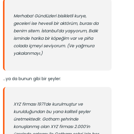
Merhaba! Gündüzleri bisikletli kurye,
geceleri ise hevesli bir aktörüm, burası da
benim sitem. İstanbul’da yaşıyorum, Bıdık
isminde harika bir köpeğim var ve piña
colada içmeyi seviyorum. (Ve yağmura
yakalanmayı.)
…ya da bunun gibi bir şeyler:
XYZ firması 1971’de kurulmuştur ve
kurulduğundan bu yana kaliteli şeyler
üretmektedir. Gotham şehrinde
konuşlanmış olan XYZ firması 2.000’in