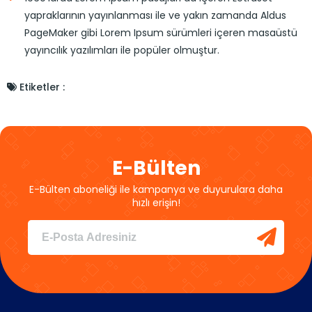
yapraklarının yayınlanması ile ve yakın zamanda Aldus
PageMaker gibi Lorem Ipsum sürümleri içeren masaüstü
yayıncılık yazılımları ile popüler olmuştur.
Etiketler :
E-Bülten
E-Bülten aboneliği ile kampanya ve duyurulara daha
hızlı erişin!